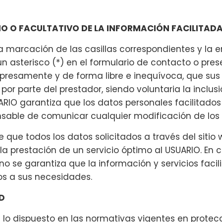
IO O FACULTATIVO DE LA INFORMACIÓN FACILITADA
a marcación de las casillas correspondientes y la 
asterisco (*) en el formulario de contacto o pres
presamente y de forma libre e inequívoca, que sus
 por parte del prestador, siendo voluntaria la inclus
ARIO garantiza que los datos personales facilitado
nsable de comunicar cualquier modificación de los
 que todos los datos solicitados a través del sitio 
la prestación de un servicio óptimo al USUARIO. En 
, no se garantiza que la información y servicios faci
s a sus necesidades.
AD
o dispuesto en las normativas vigentes en protecc