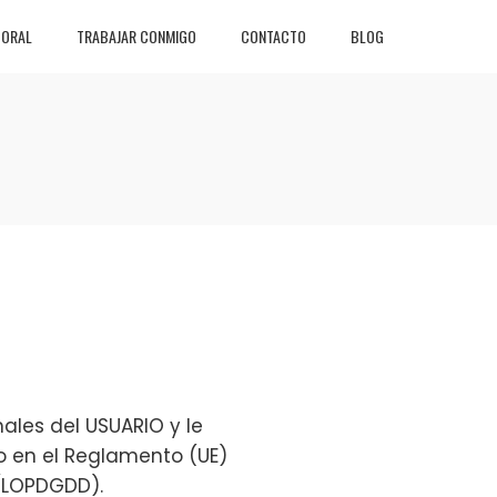
BORAL
TRABAJAR CONMIGO
CONTACTO
BLOG
ales del USUARIO y le
o en el Reglamento (UE)
 (LOPDGDD).