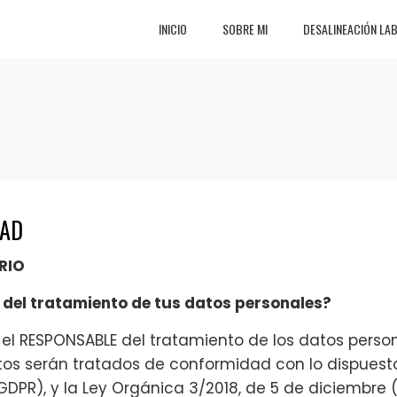
INICIO
SOBRE MI
DESALINEACIÓN LA
DAD
RIO
 del tratamiento de tus datos personales?
 el RESPONSABLE del tratamiento de los datos person
tos serán tratados de conformidad con lo dispuest
(GDPR), y la Ley Orgánica 3/2018, de 5 de diciembre