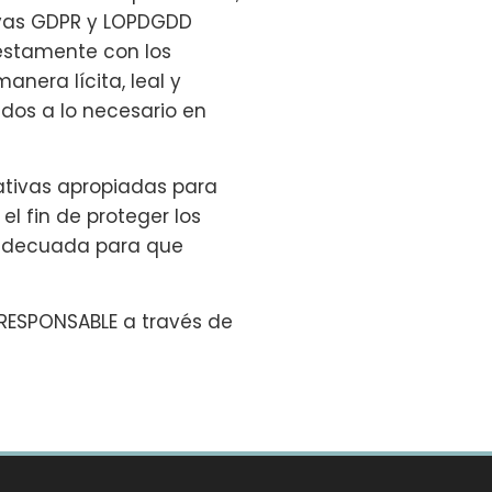
ivas GDPR y LOPDGDD
iestamente con los
anera lícita, leal y
ados a lo necesario en
ativas apropiadas para
l fin de proteger los
n adecuada para que
 RESPONSABLE a través de