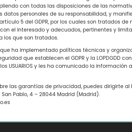
pliendo con todas las disposiciones de las normat
os datos personales de su responsabilidad, y manif
 artículo 5 del GDPR, por los cuales son tratados de m
 con el interesado y adecuados, pertinentes y limit
ra los que son tratados.
 que ha implementado políticas técnicas y organiz
eguridad que establecen el GDPR y la LOPDGDD con e
e los USUARIOS y les ha comunicado la informació
re las garantías de privacidad, puedes dirigirte al
/ San Pablo, 4 – 28044 Madrid (Madrid).
o.es