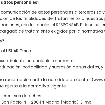
s datos personales?
 comunicación de datos personales a terceros salvo
ución de las finalidades del tratamiento, a nuestros
aciones, con los cuales el RESPONSABLE tiene suscr
cargado de tratamiento exigidos por la normativa 
s?
 al USUARIO son:
onsentimiento en cualquier momento.
ificación, portabilidad y supresión de sus datos, y
na reclamación ante la autoridad de control (www.
se ajusta a la normativa vigente.
jercer sus derechos:
 San Pablo, 4 – 28044 Madrid (Madrid). E-mail: