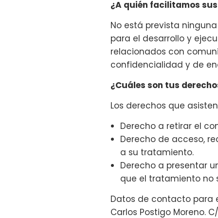
¿A quién facilitamos su
No está prevista ninguna
para el desarrollo y ejec
relacionados con comunic
confidencialidad y de en
¿Cuáles son tus derecho
Los derechos que asisten
Derecho a retirar el c
Derecho de acceso, rect
a su tratamiento.
Derecho a presentar u
que el tratamiento no 
Datos de contacto para e
Carlos Postigo Moreno. C/