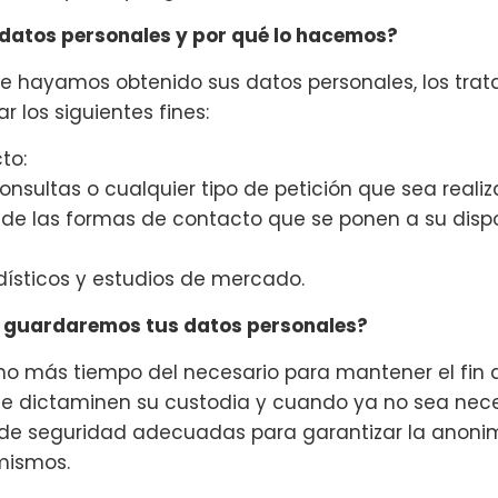
datos personales y por qué lo hacemos?
de hayamos obtenido sus datos personales, los tr
r los siguientes fines:
to:
onsultas o cualquier tipo de petición que sea realiz
 de las formas de contacto que se ponen a su disp
adísticos y estudios de mercado.
 guardaremos tus datos personales?
o más tiempo del necesario para mantener el fin d
ue dictaminen su custodia y cuando ya no sea neces
de seguridad adecuadas para garantizar la anonimi
 mismos.