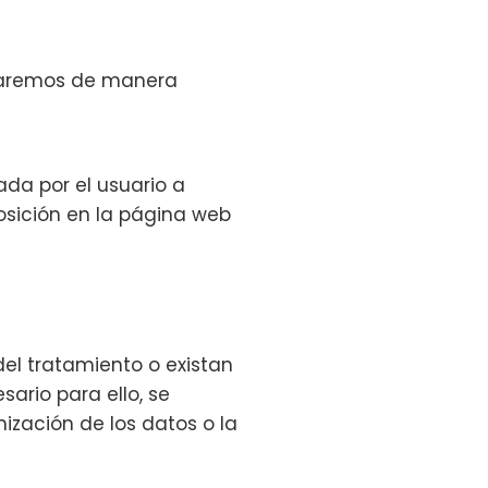
ataremos de manera
ada por el usuario a
osición en la página web
el tratamiento o existan
ario para ello, se
zación de los datos o la