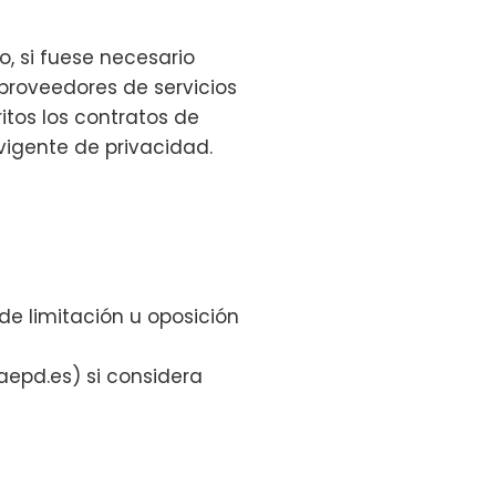
, si fuese necesario
 proveedores de servicios
itos los contratos de
vigente de privacidad.
 de limitación u oposición
aepd.es) si considera