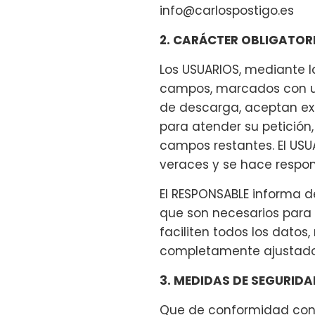
info@carlospostigo.es
2. CARÁCTER OBLIGATOR
Los USUARIOS, mediante l
campos, marcados con un 
de descarga, aceptan ex
para atender su petición,
campos restantes. El USU
veraces y se hace respo
El RESPONSABLE informa de
que son necesarios para 
faciliten todos los datos
completamente ajustado
3. MEDIDAS DE SEGURID
Que de conformidad con l