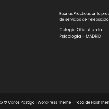
Buenas Prácticas en la pre
de servicios de Telepsicolo
Colegio Oficial de la
Psicología - MADRID
6 © Carlos Postigo
|
WordPress Theme - Total
de HashThe