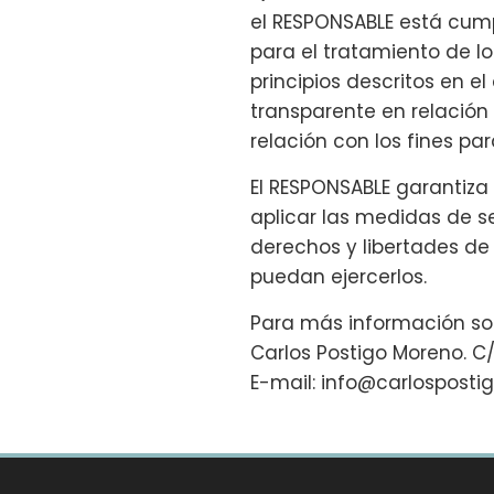
el RESPONSABLE está cum
para el tratamiento de l
principios descritos en el
transparente en relación
relación con los fines pa
El RESPONSABLE garantiza
aplicar las medidas de s
derechos y libertades d
puedan ejercerlos.
Para más información sob
Carlos Postigo Moreno. C
E-mail: info@carlospostig