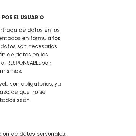
 POR EL USUARIO
entrada de datos en los
entados en formularios
 datos son necesarios
ión de datos en los
s al RESPONSABLE son
 mismos.
web son obligatorios, ya
caso de que no se
litados sean
ión de datos personales,