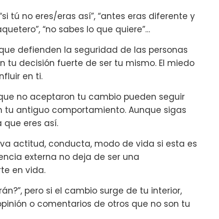
i tú no eres/eras así”, “antes eras diferente y
quetero”, “no sabes lo que quiere”…
 que defienden la seguridad de las personas
n tu decisión fuerte de ser tu mismo. El miedo
luir en ti.
 que no aceptaron tu cambio pueden seguir
en tu antiguo comportamiento. Aunque sigas
 que eres así.
eva actitud, conducta, modo de vida si esta es
stencia externa no deja de ser una
te en vida.
n?”, pero si el cambio surge de tu interior,
opinión o comentarios de otros que no son tu