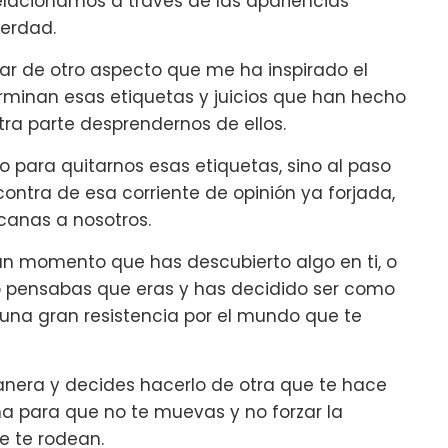
elacionamos a través de las apariencias
verdad.
lar de otro aspecto que me ha inspirado el
rminan esas etiquetas y juicios que han hecho
stra parte desprendernos de ellos.
 para quitarnos esas etiquetas, sino al paso
ontra de esa corriente de opinión ya forjada,
canas a nosotros.
n momento que has descubierto algo en ti, o
 pensabas que eras y has decidido ser como
 una gran resistencia por el mundo que te
nera y decides hacerlo de otra que te hace
na para que no te muevas y no forzar la
ue te rodean.