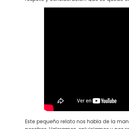
Este pequeño relato nos habla de la man