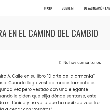
INICIO
SOBRE MI
DESALINEACIÓN LA
DRA EN EL CAMINO DEL CAMBIO
No hay comentarios
o A. Calle en su libro “El arte de la armonía”
casa. Cuando llega vestido modestamente es
unda vez pero vestido con una elegante
uando le piden que elija dónde sentarse, este
sido mi túnica y no yo la que ha recibido vuestro
la a cenar con vosotros”.