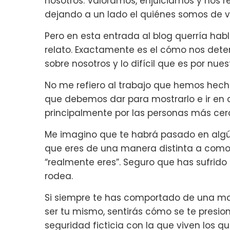
nosotros. Valoramos, enjuiciamos y nos r
dejando a un lado el quiénes somos de 
Pero en esta entrada al blog querría hab
relato. Exactamente es el cómo nos dete
sobre nosotros y lo difícil que es por nue
No me refiero al trabajo que hemos hecho
que debemos dar para mostrarlo e ir en c
principalmente por las personas más cer
Me imagino que te habrá pasado en algú
que eres de una manera distinta a como
“realmente eres”. Seguro que has sufrido
rodea.
Si siempre te has comportado de una ma
ser tu mismo, sentirás cómo se te presio
seguridad ficticia con la que viven los q