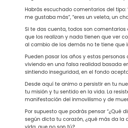
Habrás escuchado comentarios del tipo: “s
me gustaba más”, “eres un veleta, un cha
Si te das cuenta, todos son comentarios
que los realizan y nada tienen que ver co
al cambio de los demás no te tiene que inf
Pueden pasar los años y estas personas
viviendo en una falsa realidad basada 
sintiendo inseguridad, en el fondo acepta
Desde aquí te animo a persistir en tu nu
tu misión y tu sentido en la vida. La resi
manifestación del inmovilismo y de muer
Por supuesto que podrás pensar “¿Qué dirá
según dicta tu corazón, ¿qué más da la 
vida, que no son tú?