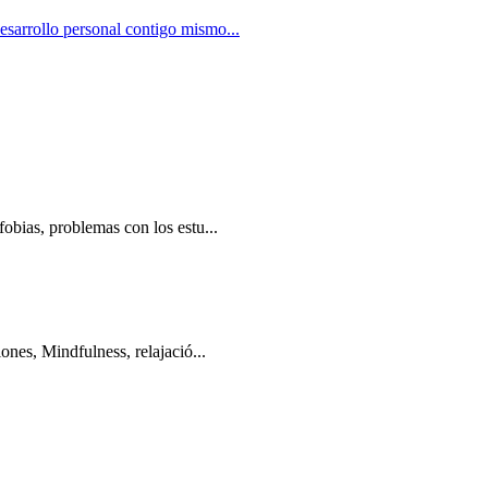
sarrollo personal contigo mismo...
fobias, problemas con los estu...
ones, Mindfulness, relajació...