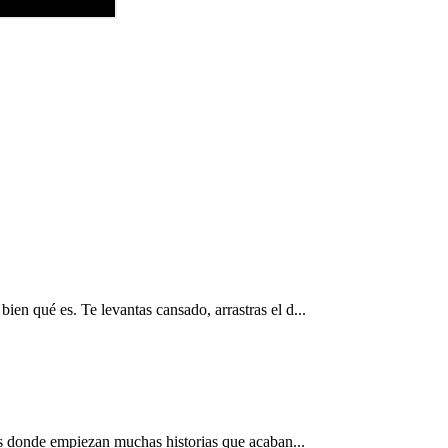
ien qué es. Te levantas cansado, arrastras el d...
 es donde empiezan muchas historias que acaban...