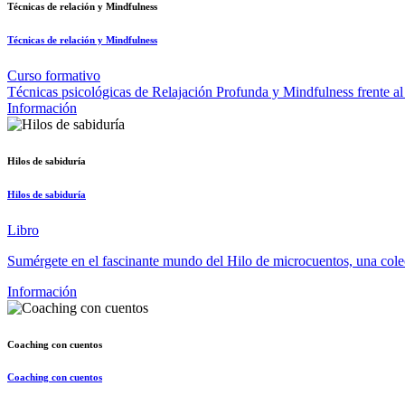
Técnicas de relación y Mindfulness
Técnicas de relación y Mindfulness
Curso formativo
Técnicas psicológicas de Relajación Profunda y Mindfulness frente al 
Información
Hilos de sabiduría
Hilos de sabiduría
Libro
Sumérgete en el fascinante mundo del Hilo de microcuentos, una colec
Información
Coaching con cuentos
Coaching con cuentos