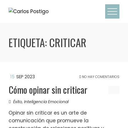
Skip
to
content
ETIQUETA:
CRITICAR
15
SEP 2023
NO HAY COMENTARIOS
Cómo opinar sin criticar
Éxito
,
Inteligencia Emocional
Opinar sin criticar es un arte de
comunicación que promueve la