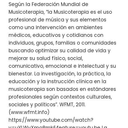
Según la Federación Mundial de
Musicoterapia, “la Musicoterapia es el uso
profesional de música y sus elementos
como una intervención en ambientes
médicos, educativos y cotidianos con
individuos, grupos, familias o comunidades
buscando optimizar su calidad de vida y
mejorar su salud físico, social,
comunicativo, emocional e intelectual y su
bienestar. La investigación, la práctica, la
educación y la instrucción clínica en la
musicoterapia son basados en estándares
profesionales según contextos culturales,
sociales y políticos”. WFMT, 2011.
(www.wfmt.info)
https://www.youtube.com/watch?
v=uYLWvXmo8mk&feature=youtu.be La