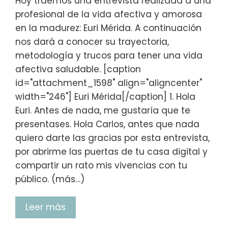
Hoy traemos una entrevista realizada a una
profesional de la vida afectiva y amorosa
en la madurez: Euri Mérida. A continuación
nos dará a conocer su trayectoria,
metodología y trucos para tener una vida
afectiva saludable. [caption
id="attachment_1598" align="aligncenter"
width="246"] Euri Mérida[/caption] 1. Hola
Euri. Antes de nada, me gustaría que te
presentases. Hola Carlos, antes que nada
quiero darte las gracias por esta entrevista,
por abrirme las puertas de tu casa digital y
compartir un rato mis vivencias con tu
público. (más…)
Leer más