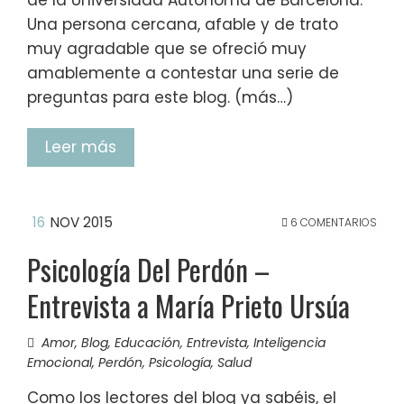
Una persona cercana, afable y de trato
muy agradable que se ofreció muy
amablemente a contestar una serie de
preguntas para este blog. (más…)
Leer más
16
NOV 2015
6 COMENTARIOS
Psicología Del Perdón –
Entrevista a María Prieto Ursúa
Amor
,
Blog
,
Educación
,
Entrevista
,
Inteligencia
Emocional
,
Perdón
,
Psicología
,
Salud
Como los lectores del blog ya sabéis, el