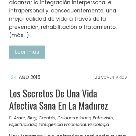
alcanzar la integración interpersonal e
intrapersonal y, consecuentemente, una
mejor calidad de vida a través de la
prevención, rehabilitación o tratamiento.
(más…)
Leer más
24
AGO 2015
2 COMENTARIOS
Los Secretos De Una Vida
Afectiva Sana En La Madurez
Amor
,
Blog
,
Cambio
,
Colaboraciones
,
Entrevista
,
Espiritualidad
,
Inteligencia Emocional
,
Psicología