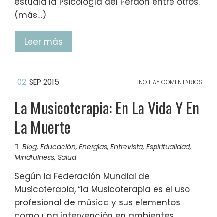
estudia la Psicología del Perdón entre otros.
(más…)
Leer más
02
SEP 2015
NO HAY COMENTARIOS
La Musicoterapia: En La Vida Y En
La Muerte
Blog
,
Educación
,
Energías
,
Entrevista
,
Espiritualidad
,
Mindfulness
,
Salud
Según la Federación Mundial de
Musicoterapia, “la Musicoterapia es el uso
profesional de música y sus elementos
como una intervención en ambientes