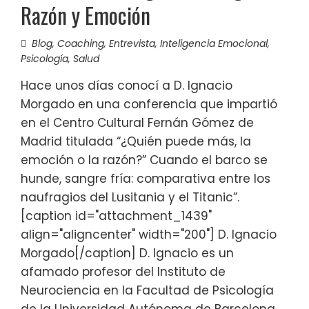
Razón y Emoción
Blog
,
Coaching
,
Entrevista
,
Inteligencia Emocional
,
Psicología
,
Salud
Hace unos días conocí a D. Ignacio
Morgado en una conferencia que impartió
en el Centro Cultural Fernán Gómez de
Madrid titulada “¿Quién puede más, la
emoción o la razón?” Cuando el barco se
hunde, sangre fría: comparativa entre los
naufragios del Lusitania y el Titanic”.
[caption id="attachment_1439"
align="aligncenter" width="200"] D. Ignacio
Morgado[/caption] D. Ignacio es un
afamado profesor del Instituto de
Neurociencia en la Facultad de Psicología
de la Universidad Autónoma de Barcelona.