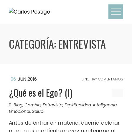
CATEGORÍA:
ENTREVISTA
06
JUN 2016
NO HAY COMENTARIOS
¿Qué es el Ego? (I)
Blog
,
Cambio
,
Entrevista
,
Espiritualidad
,
Inteligencia
Emocional
,
Salud
Antes de entrar en materia, querría aclarar
que en este artículo no voy a referirme al