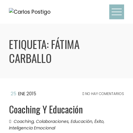
Skip
to
content
ETIQUETA:
FÁTIMA
CARBALLO
25
ENE 2015
NO HAY COMENTARIOS
Coaching Y Educación
Coaching
,
Colaboraciones
,
Educación
,
Éxito
,
Inteligencia Emocional