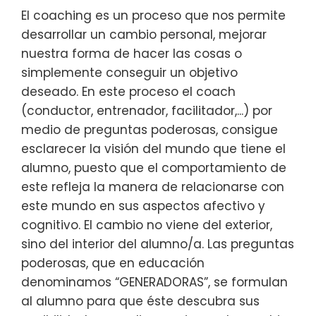
El coaching es un proceso que nos permite
desarrollar un cambio personal, mejorar
nuestra forma de hacer las cosas o
simplemente conseguir un objetivo
deseado. En este proceso el coach
(conductor, entrenador, facilitador,...) por
medio de preguntas poderosas, consigue
esclarecer la visión del mundo que tiene el
alumno, puesto que el comportamiento de
este refleja la manera de relacionarse con
este mundo en sus aspectos afectivo y
cognitivo. El cambio no viene del exterior,
sino del interior del alumno/a. Las preguntas
poderosas, que en educación
denominamos “GENERADORAS”, se formulan
al alumno para que éste descubra sus