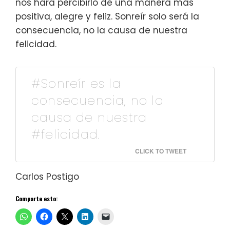
nos hará percibirlo de una manera más
positiva, alegre y feliz. Sonreír solo será la
consecuencia, no la causa de nuestra
felicidad.
#Sonreír es la
consecuencia, no la
causa de nuestra
#felicidad.
CLICK TO TWEET
Carlos Postigo
Comparte esto: