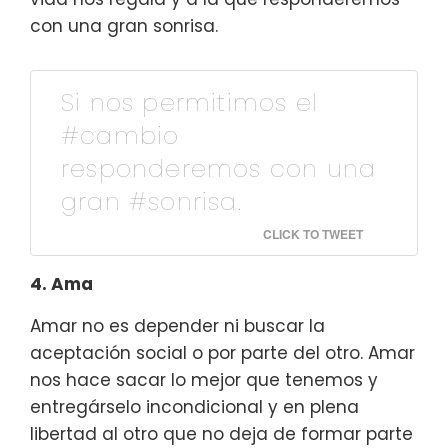
con una gran sonrisa.
Si nos permitimos el
#cambio
responderemos con una
gran #sonrisa.
CLICK TO TWEET
4. Ama
Amar no es depender ni buscar la
aceptación social o por parte del otro. Amar
nos hace sacar lo mejor que tenemos y
entregárselo incondicional y en plena
libertad al otro que no deja de formar parte