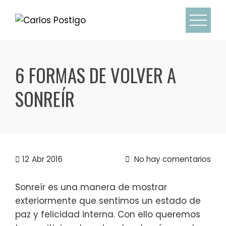
Skip
to
content
6 FORMAS DE VOLVER A
SONREÍR
12
Abr 2016
No hay comentarios
Sonreír es una manera de mostrar
exteriormente que sentimos un estado de
paz y felicidad interna. Con ello queremos