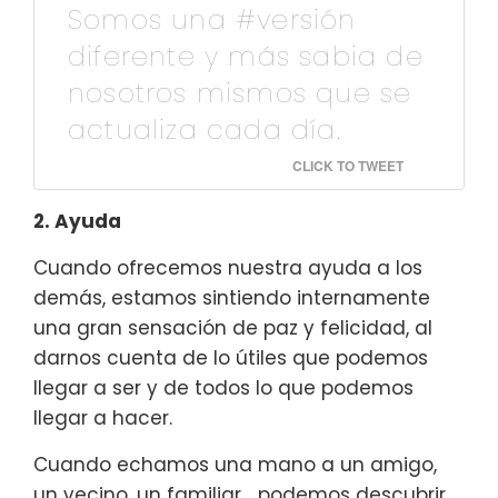
Somos una #versión
diferente y más sabia de
nosotros mismos que se
actualiza cada día.
CLICK TO TWEET
2. Ayuda
Cuando ofrecemos nuestra ayuda a los
demás, estamos sintiendo internamente
una gran sensación de paz y felicidad, al
darnos cuenta de lo útiles que podemos
llegar a ser y de todos lo que podemos
llegar a hacer.
Cuando echamos una mano a un amigo,
un vecino, un familiar… podemos descubrir