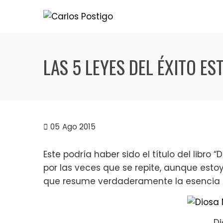
Skip
to
content
LAS 5 LEYES DEL ÉXITO E
05
Ago 2015
Este podría haber sido el título del libro
por las veces que se repite, aunque esto
que resume verdaderamente la esencia de
Di