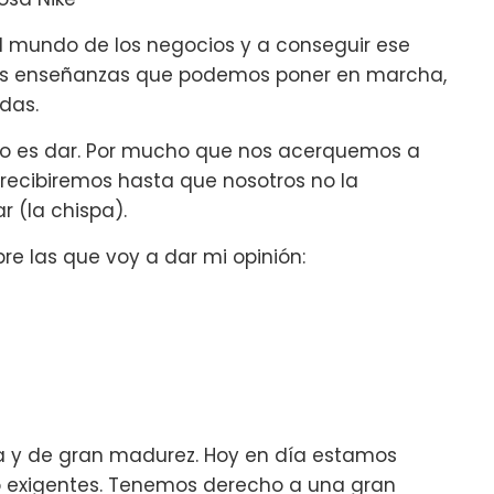
 al mundo de los negocios y a conseguir ese
nas enseñanzas que podemos poner en marcha,
das.
mero es dar. Por mucho que nos acerquemos a
 recibiremos hasta que nosotros no la
 (la chispa).
bre las que voy a dar mi opinión:
va y de gran madurez. Hoy en día estamos
 exigentes. Tenemos derecho a una gran