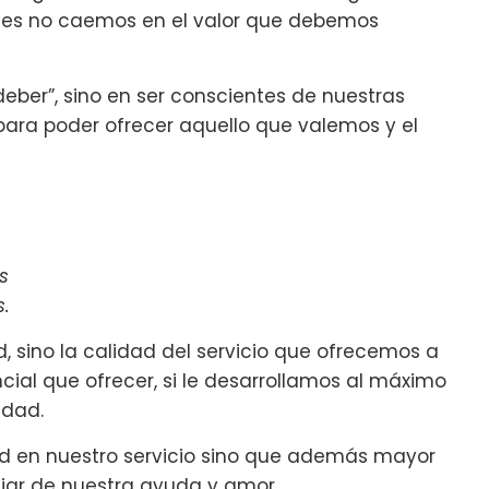
ces no caemos en el valor que debemos
deber”, sino en ser conscientes de nuestras
para poder ofrecer aquello que valemos y el
s
s.
, sino la calidad del servicio que ofrecemos a
ial que ofrecer, si le desarrollamos al máximo
idad.
d en nuestro servicio sino que además mayor
iar de nuestra ayuda y amor.