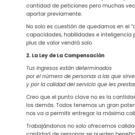
cantidad de peticiones pero muchas ve
aportar previamente.
No solo es cuestión de quedarnos en el “
capacidades, habilidades e inteligencia 
plus de valor vendrá solo.
2. La Ley de La Compensación
Tus ingresos están determinados
por el número de personas a las que sirve
y por la calidad del servicio que les presta
Creo que el punto clave no es la cantidad
los demás. Todos tenemos un gran potenc
nos va a permitir entregar la máxima cal
Trabajándonos no solo ofrecemos calida
cantidad de personas se pueden benefic