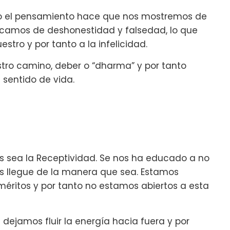
a o el pensamiento hace que nos mostremos de
camos de deshonestidad y falsedad, lo que
estro y por tanto a la infelicidad.
tro camino, deber o “dharma” y por tanto
 sentido de vida.
yes sea la Receptividad. Se nos ha educado a no
os llegue de la manera que sea. Estamos
éritos y por tanto no estamos abiertos a esta
jamos fluir la energía hacia fuera y por