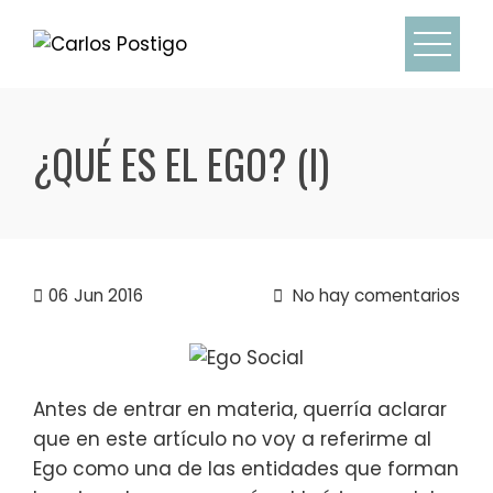
Skip
to
content
¿QUÉ ES EL EGO? (I)
06
Jun 2016
No hay comentarios
Antes de entrar en materia, querría aclarar
que en este artículo no voy a referirme al
Ego como una de las entidades que forman