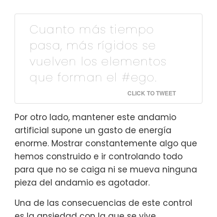
Cuanto más tiempo
pasa, más rígidos se
vuelven los elementos
que forman el #ego.
CLICK TO TWEET
Por otro lado, mantener este andamio
artificial supone un gasto de energía
enorme. Mostrar constantemente algo que
hemos construido e ir controlando todo
para que no se caiga ni se mueva ninguna
pieza del andamio es agotador.
Una de las consecuencias de este control
es la ansiedad con la que se vive