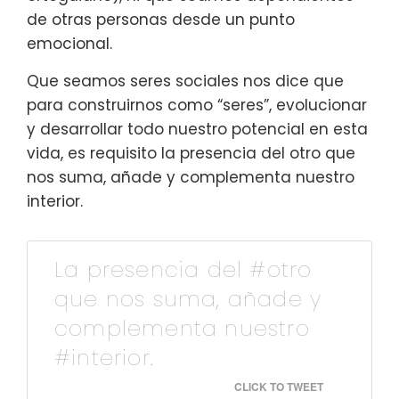
de otras personas desde un punto
emocional.
Que seamos seres sociales nos dice que
para construirnos como “seres”, evolucionar
y desarrollar todo nuestro potencial en esta
vida, es requisito la presencia del otro que
nos suma, añade y complementa nuestro
interior.
La presencia del #otro
que nos suma, añade y
complementa nuestro
#interior.
CLICK TO TWEET