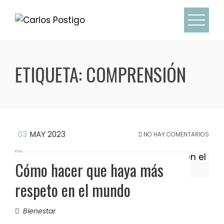
Skip
to
content
ETIQUETA:
COMPRENSIÓN
03
MAY 2023
NO HAY COMENTARIOS
Cómo hacer que haya más
respeto en el mundo
Bienestar