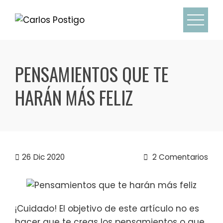
Skip
to
content
PENSAMIENTOS QUE TE
HARÁN MÁS FELIZ
26
Dic 2020
2 Comentarios
¡Cuidado! El objetivo de este artículo no es
hacer que te creas los pensamientos o que