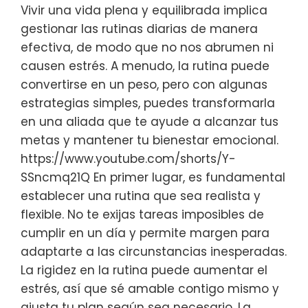
Vivir una vida plena y equilibrada implica
gestionar las rutinas diarias de manera
efectiva, de modo que no nos abrumen ni
causen estrés. A menudo, la rutina puede
convertirse en un peso, pero con algunas
estrategias simples, puedes transformarla
en una aliada que te ayude a alcanzar tus
metas y mantener tu bienestar emocional.
https://www.youtube.com/shorts/Y-
SSncmq21Q En primer lugar, es fundamental
establecer una rutina que sea realista y
flexible. No te exijas tareas imposibles de
cumplir en un día y permite margen para
adaptarte a las circunstancias inesperadas.
La rigidez en la rutina puede aumentar el
estrés, así que sé amable contigo mismo y
ajusta tu plan según sea necesario. La