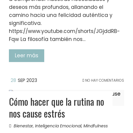
deseos más profundos, allanando el
camino hacia una felicidad auténtica y
significativa.
https://www.youtube.com/shorts/JGjddRB-
Fqw La filosofía también nos…
Leer más
28
SEP 2023
NO HAY COMENTARIOS
Cómo hacer que la rutina no
nos cause estrés
Bienestar
,
Inteligencia Emocional
,
Mindfulness