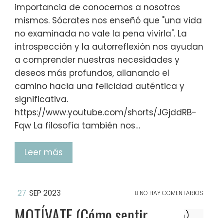
importancia de conocernos a nosotros
mismos. Sócrates nos enseñó que "una vida
no examinada no vale la pena vivirla". La
introspección y la autorreflexión nos ayudan
a comprender nuestras necesidades y
deseos más profundos, allanando el
camino hacia una felicidad auténtica y
significativa.
https://www.youtube.com/shorts/JGjddRB-
Fqw La filosofía también nos…
Leer más
27
SEP 2023
NO HAY COMENTARIOS
MOTÍVATE (Cómo sentir