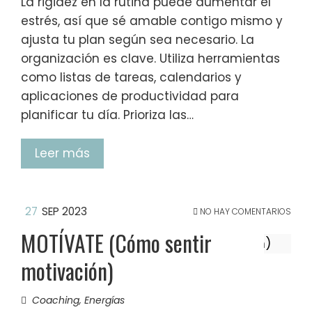
La rigidez en la rutina puede aumentar el
estrés, así que sé amable contigo mismo y
ajusta tu plan según sea necesario. La
organización es clave. Utiliza herramientas
como listas de tareas, calendarios y
aplicaciones de productividad para
planificar tu día. Prioriza las…
Leer más
27
SEP 2023
NO HAY COMENTARIOS
MOTÍVATE (Cómo sentir
motivación)
Coaching
,
Energías