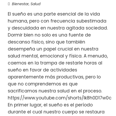
Bienestar
,
Salud
El sueño es una parte esencial de la vida
humana, pero con frecuencia subestimada
y descuidada en nuestra agitada sociedad.
Dormir bien no solo es una fuente de
descanso físico, sino que también
desempeña un papel crucial en nuestra
salud mental, emocional y física. A menudo,
caemos en la trampa de restarle horas al
sueño en favor de actividades
aparentemente más productivas, pero lo
que no comprendemos es que
sacrificamos nuestra salud en el proceso.
https://www.youtube.com/shorts/Ik8h0D17w0c
En primer lugar, el sueño es el período
durante el cual nuestro cuerpo se restaura