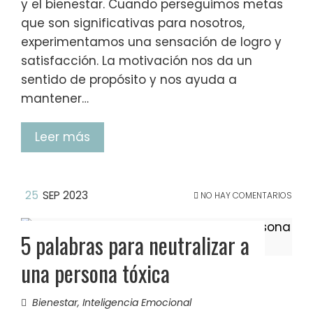
y el bienestar. Cuando perseguimos metas
que son significativas para nosotros,
experimentamos una sensación de logro y
satisfacción. La motivación nos da un
sentido de propósito y nos ayuda a
mantener…
Leer más
25
SEP 2023
NO HAY COMENTARIOS
5 palabras para neutralizar a
una persona tóxica
Bienestar
,
Inteligencia Emocional