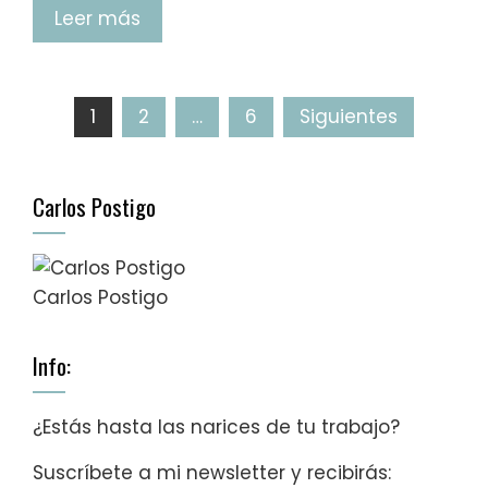
Leer más
1
2
…
6
Siguientes
Carlos Postigo
Carlos Postigo
Info:
¿Estás hasta las narices de tu trabajo?
Suscríbete a mi newsletter y recibirás: